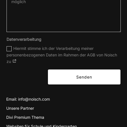
Datenverarbeitung
Hiermit stimme ich der Verarbeitung meiner
personenbezogenen Daten im Rahmen der AGB von Noisch
zu
Senden
Email:
info@noisch.com
Unsere Partner
Divi Premium Thema
Websiten für Schule und Kindergarten