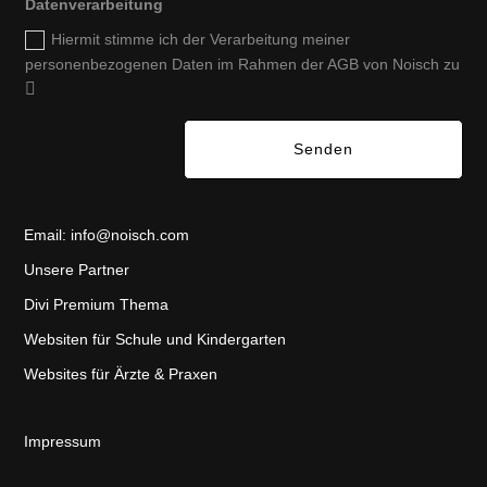
Datenverarbeitung
Hiermit stimme ich der Verarbeitung meiner
personenbezogenen Daten im Rahmen der AGB von Noisch zu
Senden
Email:
info@noisch.com
Unsere Partner
Divi Premium Thema
Websiten für Schule und Kindergarten
Websites für Ärzte & Praxen
Impressum