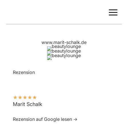
www.marit-schalk.de
Rezension
☆
☆
☆
☆
☆
Marit Schalk
Rezension auf Google lesen →