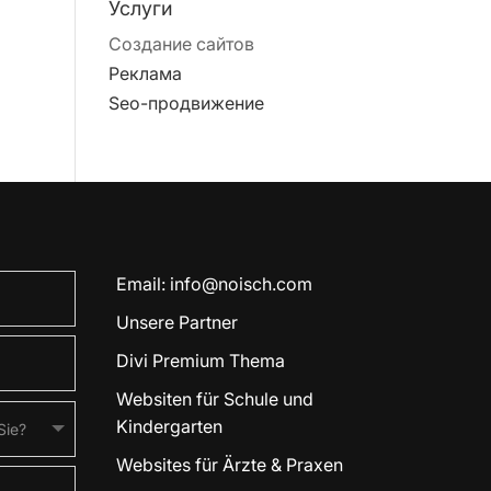
Услуги
Создание сайтов
Реклама
Seo-продвижение
Email:
info@noisch.com
Unsere Partner
Divi Premium Thema
Websiten für Schule und
Kindergarten
Websites für Ärzte & Praxen