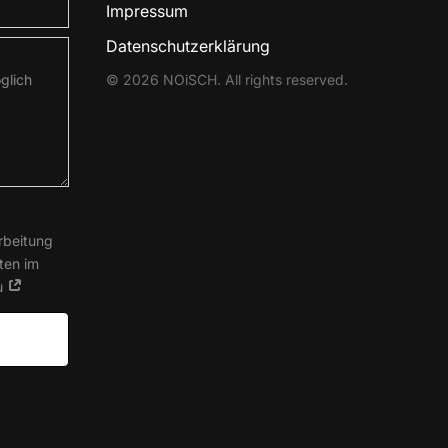
Impressum
Datenschutz­erklärung
© 2026 NOiSCH. All rights reserved.
rbeitung
ten im
u