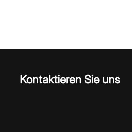
Kontaktieren Sie uns