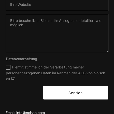
Datenverarbeitung
Hiermit stimme ich der Verarbeitung meiner
personenbezogenen Daten im Rahmen der AGB von Noisch
zu
Senden
Email:
info@noisch.com