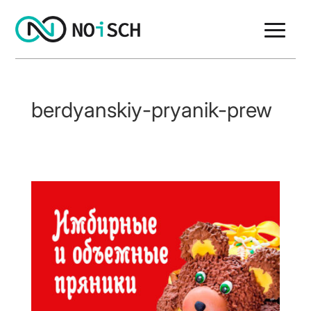
berdyanskiy-pryanik-prew